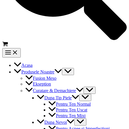
Main
Menu
Acasa
Menu
Produsele Noastre
Toggle
Fusion Meso
Ekseption
Menu
Curatare & Demachiere
Toggle
Menu
Dupa Tip Piele
Toggle
Pentru Ten Normal
Pentru Ten Uscat
Pentru Ten Mixt
Menu
Dupa Nevoi
Toggle
Pentru Acnee si Imperfectiuni