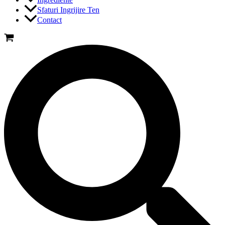
Sfaturi Ingrijire Ten
Contact