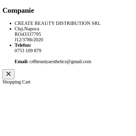
Companie
CREATE BEAUTY DISTRIBUTION SRL
Cluj-Napoca
RO43337795
J12/3786/2020
Telefon:
0753 109 879
Email:
cr8beautyaesthetics@gmail.com
Shopping Cart