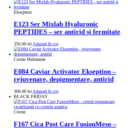
Ekseption
E123 Ser Mixlab Hyaluronic
PEPTIDES – ser antirid și fermitate
350.00
lei
Adaugă în coș
Creme Hidratante
E084 Caviar Activator Ekseption –
rejuvenare, depigmentare, antirid
306.00
lei
Adaugă în coș
BLACK FRIDAY
Creme
F167 Cica Post Care FusionMeso –