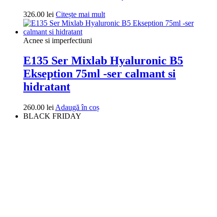
326.00
lei
Citește mai mult
Acnee si imperfectiuni
E135 Ser Mixlab Hyaluronic B5
Ekseption 75ml -ser calmant si
hidratant
260.00
lei
Adaugă în coș
BLACK FRIDAY