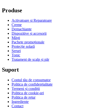
Produse
Activatoare si Reparatoare
Creme
Demachiante
Dispozitive și accesorii
Măști
Pachete promoționale
Protecție solară
Seruri
Tonic
Tratament de scalp și păr
Suport
Contul tău de consumator
Politica de confidențialitate
Termeni și condiții
Politica de cookie-uri
Politica de retur
Ingrediente
Contact