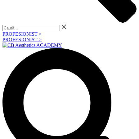
Caută...
PROFESIONIST >
PROFESIONIST >