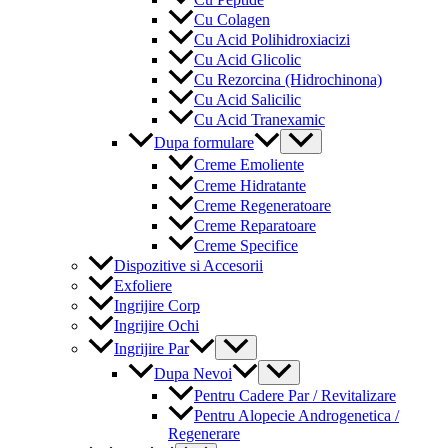
Cu Colagen
Cu Acid Polihidroxiacizi
Cu Acid Glicolic
Cu Rezorcina (Hidrochinona)
Cu Acid Salicilic
Cu Acid Tranexamic
Menu
Dupa formulare
Toggle
Creme Emoliente
Creme Hidratante
Creme Regeneratoare
Creme Reparatoare
Creme Specifice
Dispozitive si Accesorii
Exfoliere
Ingrijire Corp
Ingrijire Ochi
Menu
Ingrijire Par
Toggle
Menu
Dupa Nevoi
Toggle
Pentru Cadere Par / Revitalizare
Pentru Alopecie Androgenetica /
Regenerare