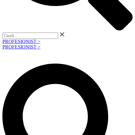
Caută...
PROFESIONIST >
PROFESIONIST >