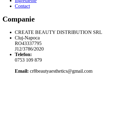
Ingrediente
Contact
Companie
CREATE BEAUTY DISTRIBUTION SRL
Cluj-Napoca
RO43337795
J12/3786/2020
Telefon:
0753 109 879
Email:
cr8beautyaesthetics@gmail.com