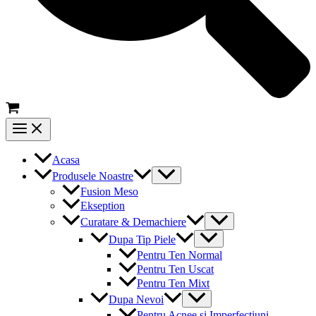
Main
Menu
Acasa
Menu
Produsele Noastre
Toggle
Fusion Meso
Ekseption
Menu
Curatare & Demachiere
Toggle
Menu
Dupa Tip Piele
Toggle
Pentru Ten Normal
Pentru Ten Uscat
Pentru Ten Mixt
Menu
Dupa Nevoi
Toggle
Pentru Acnee si Imperfectiuni