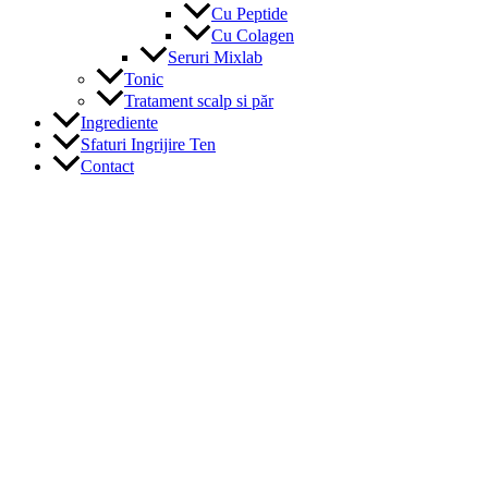
Cu Peptide
Cu Colagen
Seruri Mixlab
Tonic
Tratament scalp si păr
Ingrediente
Sfaturi Ingrijire Ten
Contact