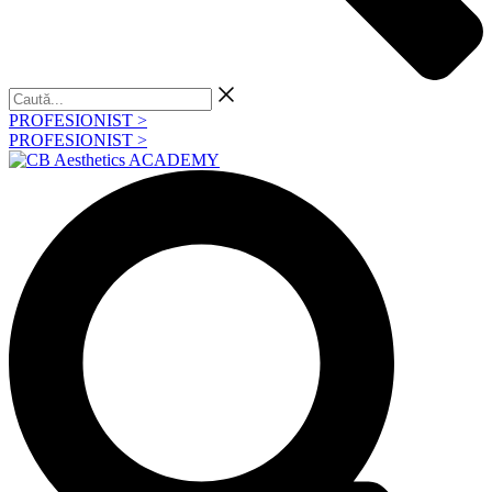
Caută...
PROFESIONIST >
PROFESIONIST >