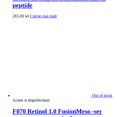
Produse
Activatoare si Reparatoare
Creme
Demachiante