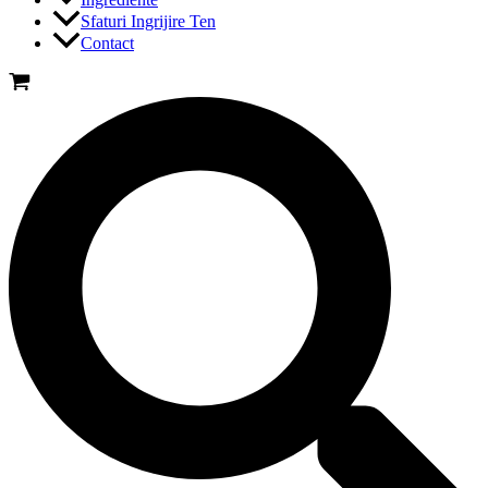
Sfaturi Ingrijire Ten
Contact