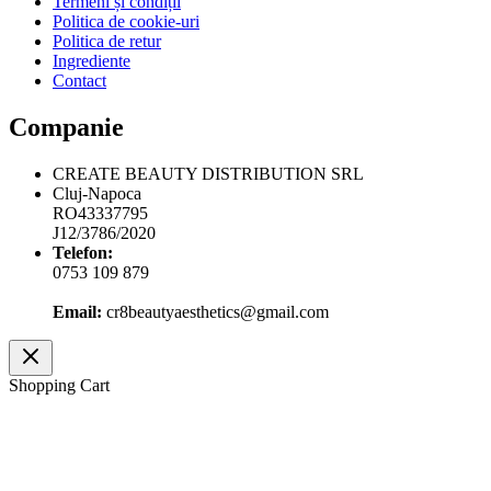
Termeni și condiții
Politica de cookie-uri
Politica de retur
Ingrediente
Contact
Companie
CREATE BEAUTY DISTRIBUTION SRL
Cluj-Napoca
RO43337795
J12/3786/2020
Telefon:
0753 109 879
Email:
cr8beautyaesthetics@gmail.com
Shopping Cart