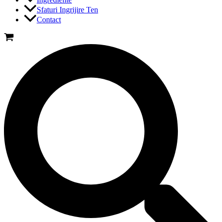
Sfaturi Ingrijire Ten
Contact