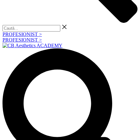
Caută...
PROFESIONIST >
PROFESIONIST >