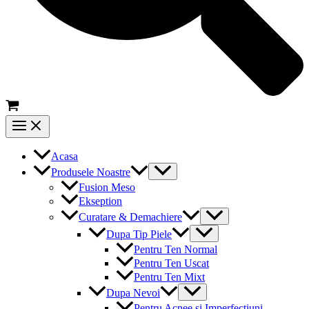
Main
Menu
Acasa
Menu
Produsele Noastre
Toggle
Fusion Meso
Ekseption
Menu
Curatare & Demachiere
Toggle
Menu
Dupa Tip Piele
Toggle
Pentru Ten Normal
Pentru Ten Uscat
Pentru Ten Mixt
Menu
Dupa Nevoi
Toggle
Pentru Acnee si Imperfectiuni