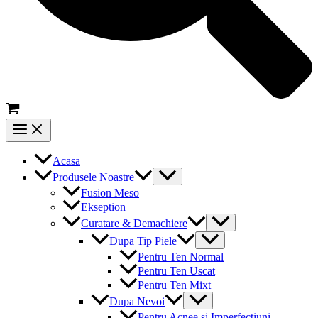
Main
Menu
Acasa
Menu
Produsele Noastre
Toggle
Fusion Meso
Ekseption
Menu
Curatare & Demachiere
Toggle
Menu
Dupa Tip Piele
Toggle
Pentru Ten Normal
Pentru Ten Uscat
Pentru Ten Mixt
Menu
Dupa Nevoi
Toggle
Pentru Acnee si Imperfectiuni