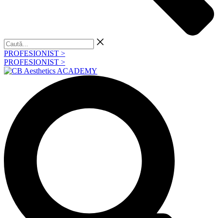
Caută...
PROFESIONIST >
PROFESIONIST >