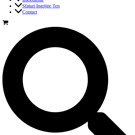
Sfaturi Ingrijire Ten
Contact