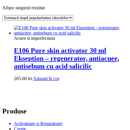
Afișez singurul rezultat
Acnee si imperfectiuni
E106 Pure skin activator 30 ml
Ekseption – regenerator, antiacnee,
antisebum cu acid salicilic
265.00
lei
Adaugă în coș
Produse
Activatoare si Reparatoare
Creme