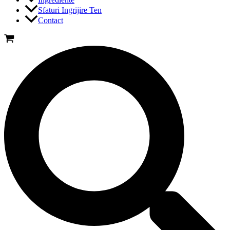
Sfaturi Ingrijire Ten
Contact