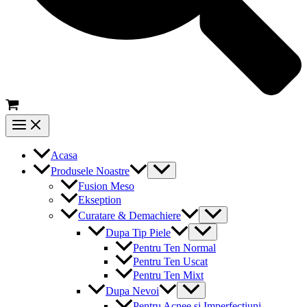
Main
Menu
Acasa
Menu
Produsele Noastre
Toggle
Fusion Meso
Ekseption
Menu
Curatare & Demachiere
Toggle
Menu
Dupa Tip Piele
Toggle
Pentru Ten Normal
Pentru Ten Uscat
Pentru Ten Mixt
Menu
Dupa Nevoi
Toggle
Pentru Acnee si Imperfectiuni