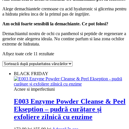
Alege demachiantele cremoase cu acid hyaluronic si glicerina pentru
a hidrata pielea inca de la primul pas de ingrijire.
Am ochii foarte sensibili la demachiante. Ce pot folosi?
Demachiantul nostru de ochi cu panthenol si peptide de regenerare a
genelor este alegerea ideala. Nu contine parfum si lasa zona ochilor
extreme de hidratata.
Sortat
Afișez toate cele 11 rezultate
după
popularitate
BLACK FRIDAY
Acnee si imperfectiuni
E003 Enzyme Powder Cleanse & Peel
Ekseption – pudră curățare și
exfoliere zilnică cu enzime
Prețul
Prețul