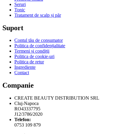
Seruri
Tonic
Tratament de scalp și păr
Suport
Contul tău de consumator
Politica de confidențialitate
Termeni și condiții
Politica de cookie-uri
Politica de retur
Ingrediente
Contact
Companie
CREATE BEAUTY DISTRIBUTION SRL
Cluj-Napoca
RO43337795
J12/3786/2020
Telefon:
0753 109 879