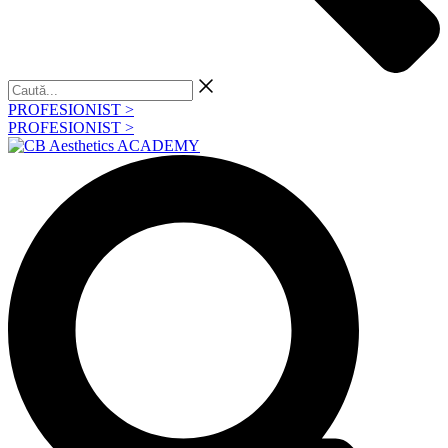
Caută...
PROFESIONIST >
PROFESIONIST >