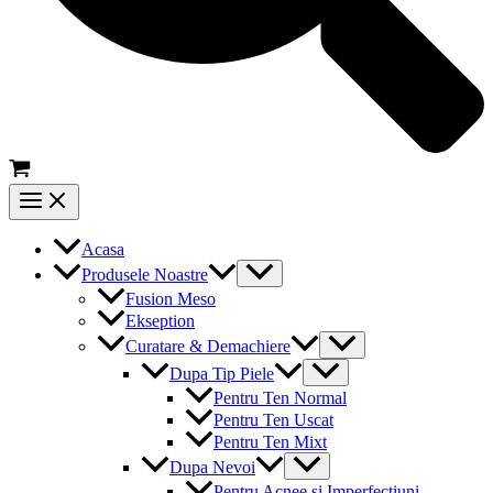
Main
Menu
Acasa
Menu
Produsele Noastre
Toggle
Fusion Meso
Ekseption
Menu
Curatare & Demachiere
Toggle
Menu
Dupa Tip Piele
Toggle
Pentru Ten Normal
Pentru Ten Uscat
Pentru Ten Mixt
Menu
Dupa Nevoi
Toggle
Pentru Acnee si Imperfectiuni