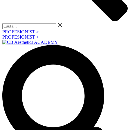
Caută...
PROFESIONIST >
PROFESIONIST >