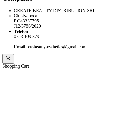
CREATE BEAUTY DISTRIBUTION SRL
Cluj-Napoca
RO43337795
J12/3786/2020
Telefon:
0753 109 879
Email:
cr8beautyaesthetics@gmail.com
Shopping Cart