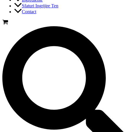
Sfaturi Ingrijire Ten
Contact