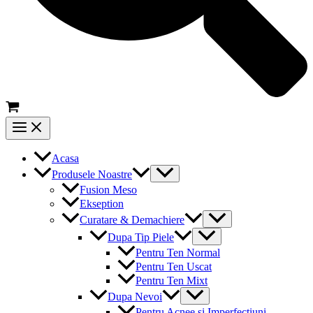
Main
Menu
Acasa
Menu
Produsele Noastre
Toggle
Fusion Meso
Ekseption
Menu
Curatare & Demachiere
Toggle
Menu
Dupa Tip Piele
Toggle
Pentru Ten Normal
Pentru Ten Uscat
Pentru Ten Mixt
Menu
Dupa Nevoi
Toggle
Pentru Acnee si Imperfectiuni