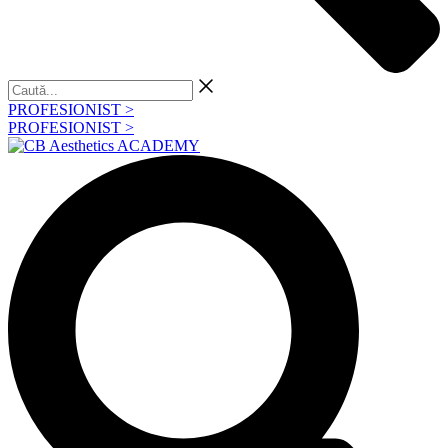
Caută...
PROFESIONIST >
PROFESIONIST >