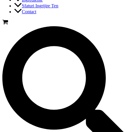
Sfaturi Ingrijire Ten
Contact