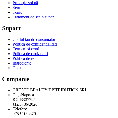
Contact
Companie
CREATE BEAUTY DISTRIBUTION SRL
Cluj-Napoca
RO43337795
J12/3786/2020
Telefon:
0753 109 879
Email:
cr8beautyaesthetics@gmail.com
Shopping Cart