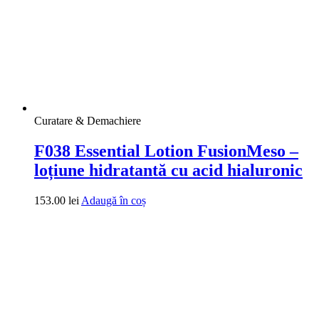
Curatare & Demachiere
F038 Essential Lotion FusionMeso –
loțiune hidratantă cu acid hialuronic
153.00
lei
Adaugă în coș