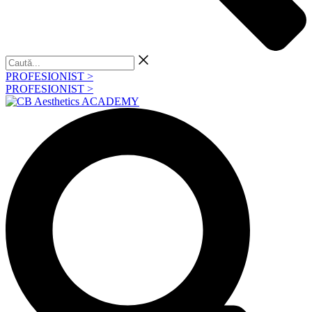
Caută...
PROFESIONIST >
PROFESIONIST >