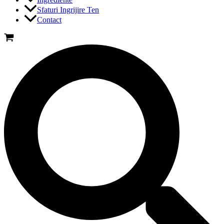
Sfaturi Ingrijire Ten
Contact