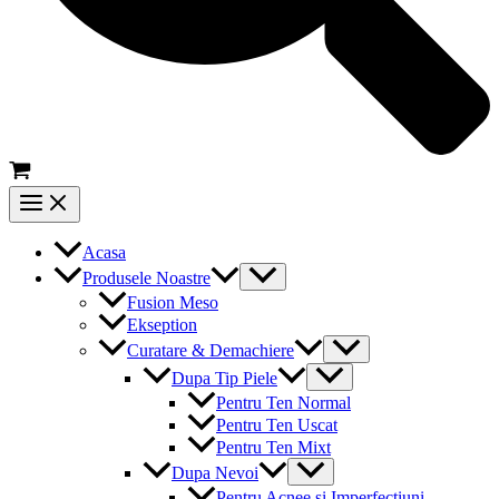
Main
Menu
Acasa
Menu
Produsele Noastre
Toggle
Fusion Meso
Ekseption
Menu
Curatare & Demachiere
Toggle
Menu
Dupa Tip Piele
Toggle
Pentru Ten Normal
Pentru Ten Uscat
Pentru Ten Mixt
Menu
Dupa Nevoi
Toggle
Pentru Acnee si Imperfectiuni