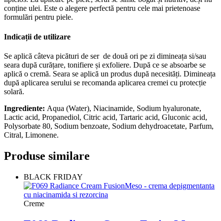
conține ulei. Este o alegere perfectă pentru cele mai prietenoase
formulări pentru piele.
Indicații de utilizare
Se aplică câteva picături de ser de două ori pe zi dimineața si/sau
seara după curățare, tonifiere și exfoliere. După ce se absoarbe se
aplică o cremă. Seara se aplică un produs după necesități. Dimineața
după aplicarea serului se recomanda aplicarea cremei cu protecție
solară.
Ingrediente:
Aqua (Water), Niacinamide, Sodium hyaluronate,
Lactic acid, Propanediol, Citric acid, Tartaric acid, Gluconic acid,
Polysorbate 80, Sodium benzoate, Sodium dehydroacetate, Parfum,
Citral, Limonene.
Produse similare
BLACK FRIDAY
Creme