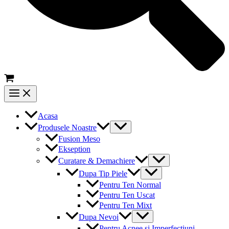
Main
Menu
Acasa
Menu
Produsele Noastre
Toggle
Fusion Meso
Ekseption
Menu
Curatare & Demachiere
Toggle
Menu
Dupa Tip Piele
Toggle
Pentru Ten Normal
Pentru Ten Uscat
Pentru Ten Mixt
Menu
Dupa Nevoi
Toggle
Pentru Acnee si Imperfectiuni