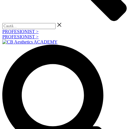
Caută...
PROFESIONIST >
PROFESIONIST >