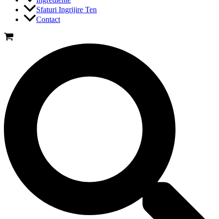
Sfaturi Ingrijire Ten
Contact