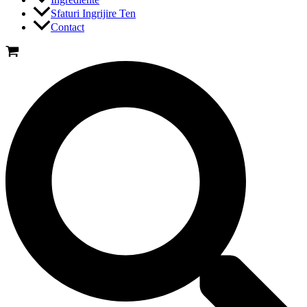
Sfaturi Ingrijire Ten
Contact