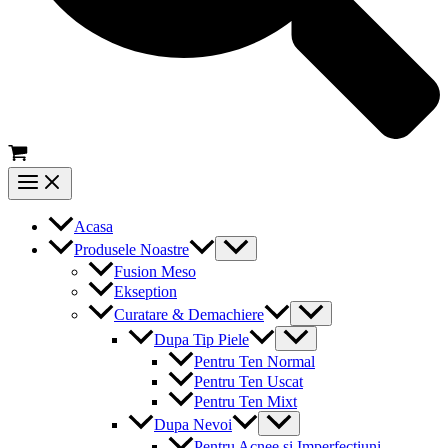
Main
Menu
Acasa
Menu
Produsele Noastre
Toggle
Fusion Meso
Ekseption
Menu
Curatare & Demachiere
Toggle
Menu
Dupa Tip Piele
Toggle
Pentru Ten Normal
Pentru Ten Uscat
Pentru Ten Mixt
Menu
Dupa Nevoi
Toggle
Pentru Acnee si Imperfectiuni