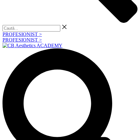
Caută...
PROFESIONIST >
PROFESIONIST >