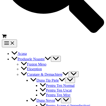
Main
Menu
Acasa
Menu
Produsele Noastre
Toggle
Fusion Meso
Ekseption
Menu
Curatare & Demachiere
Toggle
Menu
Dupa Tip Piele
Toggle
Pentru Ten Normal
Pentru Ten Uscat
Pentru Ten Mixt
Menu
Dupa Nevoi
Toggle
Pentru Acnee si Imperfectiuni