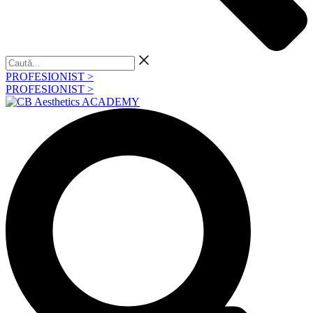
Caută...
PROFESIONIST >
PROFESIONIST >