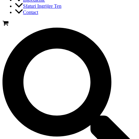
Sfaturi Ingrijire Ten
Contact