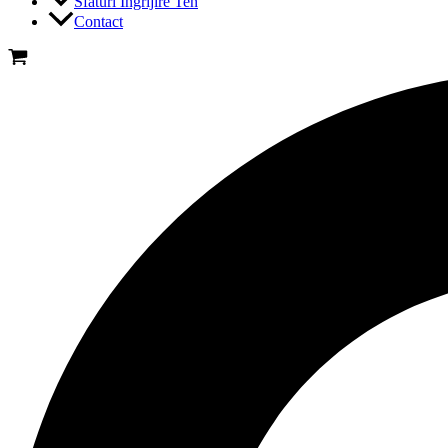
Sfaturi Ingrijire Ten
Contact