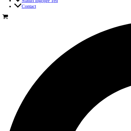
Sfaturi Ingrijire Ten
Contact