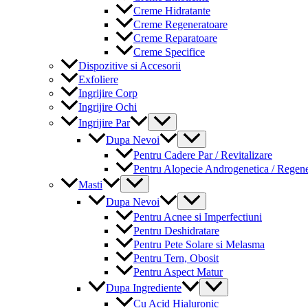
Creme Hidratante
Creme Regeneratoare
Creme Reparatoare
Creme Specifice
Dispozitive si Accesorii
Exfoliere
Ingrijire Corp
Ingrijire Ochi
Menu
Ingrijire Par
Toggle
Menu
Dupa Nevoi
Toggle
Pentru Cadere Par / Revitalizare
Pentru Alopecie Androgenetica / Regen
Menu
Masti
Toggle
Menu
Dupa Nevoi
Toggle
Pentru Acnee si Imperfectiuni
Pentru Deshidratare
Pentru Pete Solare si Melasma
Pentru Tern, Obosit
Pentru Aspect Matur
Menu
Dupa Ingrediente
Toggle
Cu Acid Hialuronic