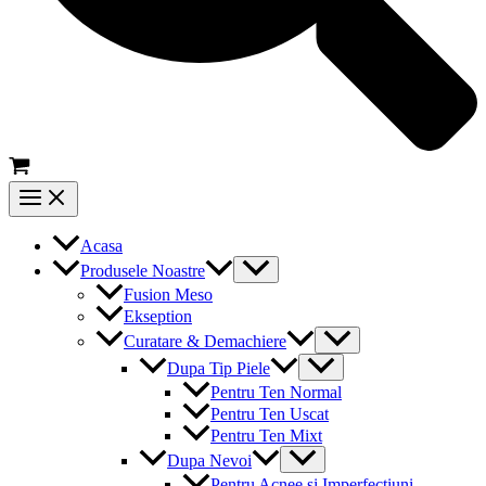
Main
Menu
Acasa
Menu
Produsele Noastre
Toggle
Fusion Meso
Ekseption
Menu
Curatare & Demachiere
Toggle
Menu
Dupa Tip Piele
Toggle
Pentru Ten Normal
Pentru Ten Uscat
Pentru Ten Mixt
Menu
Dupa Nevoi
Toggle
Pentru Acnee si Imperfectiuni