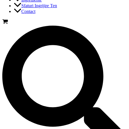
Sfaturi Ingrijire Ten
Contact