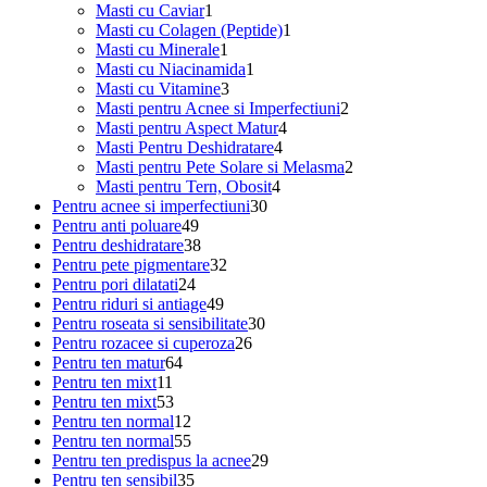
1
produs
Masti cu Caviar
1
produs
1
Masti cu Colagen (Peptide)
1
1
produs
Masti cu Minerale
1
produs
1
Masti cu Niacinamida
1
3
produs
Masti cu Vitamine
3
produse
2
Masti pentru Acnee si Imperfectiuni
2
4
produse
Masti pentru Aspect Matur
4
4
produse
Masti Pentru Deshidratare
4
produse
2
Masti pentru Pete Solare si Melasma
2
4
produse
Masti pentru Tern, Obosit
4
30
produse
Pentru acnee si imperfectiuni
30
49
de
Pentru anti poluare
49
de
38
produse
Pentru deshidratare
38
produse
de
32
Pentru pete pigmentare
32
24
produse
de
Pentru pori dilatati
24
de
49
produse
Pentru riduri si antiage
49
produse
de
30
Pentru roseata si sensibilitate
30
produse
26
de
Pentru rozacee si cuperoza
26
64
de
produse
Pentru ten matur
64
11
de
produse
Pentru ten mixt
11
produse
53
produse
Pentru ten mixt
53
de
12
Pentru ten normal
12
produse
produse
55
Pentru ten normal
55
de
29
Pentru ten predispus la acnee
29
produse
35
de
Pentru ten sensibil
35