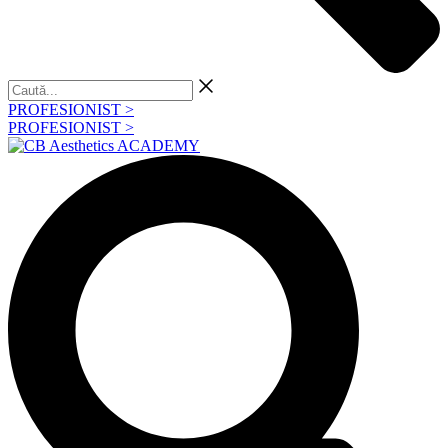
Caută...
PROFESIONIST >
PROFESIONIST >