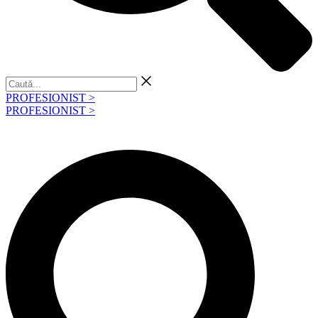
Caută...
PROFESIONIST >
PROFESIONIST >