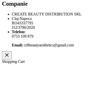
Companie
CREATE BEAUTY DISTRIBUTION SRL
Cluj-Napoca
RO43337795
J12/3786/2020
Telefon:
0753 109 879
Email:
cr8beautyaesthetics@gmail.com
Shopping Cart