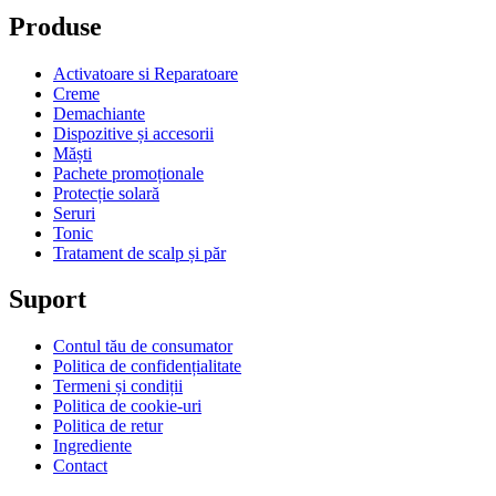
Produse
Activatoare si Reparatoare
Creme
Demachiante
Dispozitive și accesorii
Măști
Pachete promoționale
Protecție solară
Seruri
Tonic
Tratament de scalp și păr
Suport
Contul tău de consumator
Politica de confidențialitate
Termeni și condiții
Politica de cookie-uri
Politica de retur
Ingrediente
Contact