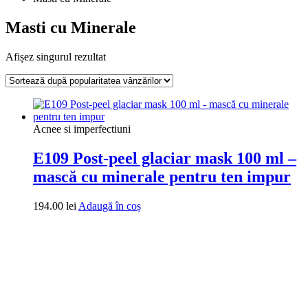
Masti cu Minerale
Afișez singurul rezultat
Acnee si imperfectiuni
E109 Post-peel glaciar mask 100 ml –
mască cu minerale pentru ten impur
194.00
lei
Adaugă în coș