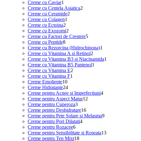
1
produse
Creme cu Caviar
1
produs
2
Creme cu Centela Asiatica
2
2
produse
Creme cu Ceramide
2
1
produse
Creme cu Colagen
1
2
produs
Creme cu Ectoina
2
produse
2
Creme cu Exozomi
2
produse
5
Creme cu Factori de Crestere
5
8
produse
Creme cu Peptide
8
produse
1
Creme cu Rezorcina (Hidrochinona)
1
2
produs
Creme cu Vitamina A si Retinol
2
produse
1
Creme cu Vitamina B3 si Niacinamida
1
1
produs
Creme cu Vitamina B5 Pantenol
1
2
produs
Creme cu Vitamina E
2
1
produse
Creme cu Vitamina F
1
10
produs
Creme Emoliente
10
produse
24
Creme Hidratante
24
de
4
Creme pentru Acnee si Imperfectiuni
4
produse
12
produse
Creme pentru Aspect Matur
12
3
produse
Creme pentru Cuperoza
3
produse
16
Creme pentru Deshidratare
16
produse
9
Creme pentru Pete Solare si Melasma
9
4
produse
Creme pentru Pori Dilatati
4
6
produse
Creme pentru Rozacee
6
produse
13
Creme pentru Sensibilitate si Roseata
13
18
produse
Creme pentru Ten Mixt
18