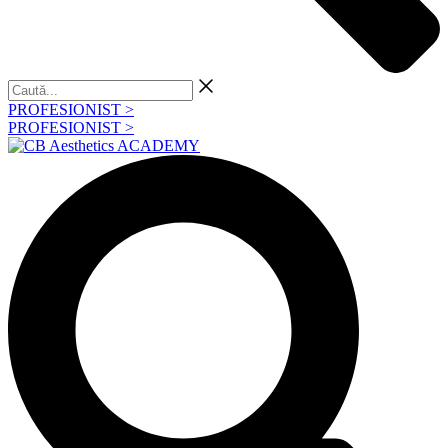
Caută...
PROFESIONIST >
PROFESIONIST >