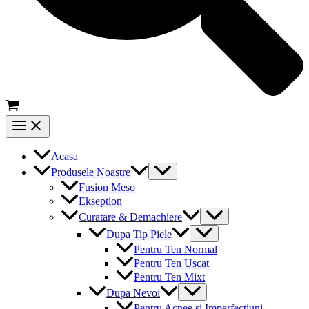
Main
Menu
Acasa
Menu
Produsele Noastre
Toggle
Fusion Meso
Ekseption
Menu
Curatare & Demachiere
Toggle
Menu
Dupa Tip Piele
Toggle
Pentru Ten Normal
Pentru Ten Uscat
Pentru Ten Mixt
Menu
Dupa Nevoi
Toggle
Pentru Acnee si Imperfectiuni