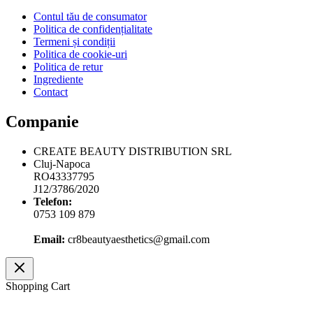
Contul tău de consumator
Politica de confidențialitate
Termeni și condiții
Politica de cookie-uri
Politica de retur
Ingrediente
Contact
Companie
CREATE BEAUTY DISTRIBUTION SRL
Cluj-Napoca
RO43337795
J12/3786/2020
Telefon:
0753 109 879
Email:
cr8beautyaesthetics@gmail.com
Shopping Cart