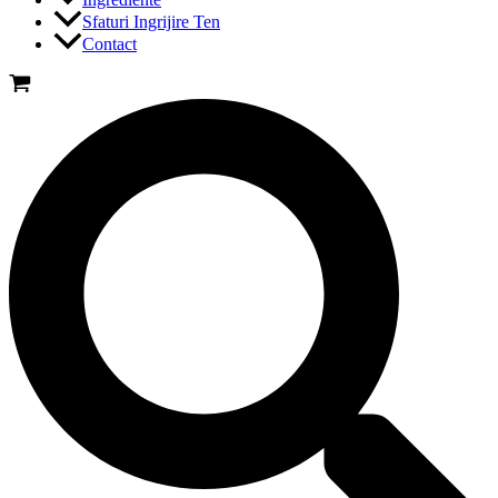
Sfaturi Ingrijire Ten
Contact