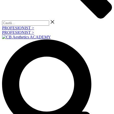
Caută...
PROFESIONIST >
PROFESIONIST >