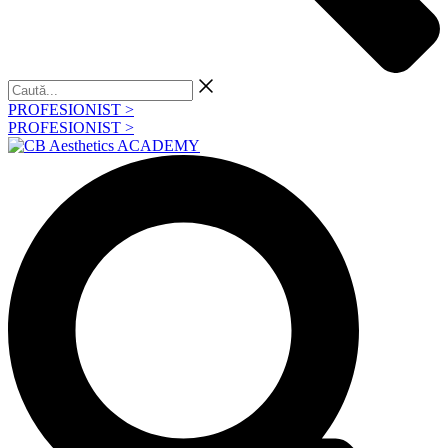
Caută...
PROFESIONIST >
PROFESIONIST >