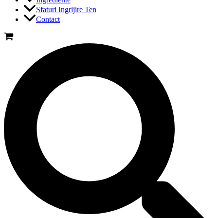
Sfaturi Ingrijire Ten
Contact