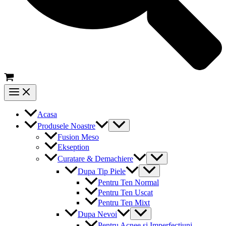
Main
Menu
Acasa
Menu
Produsele Noastre
Toggle
Fusion Meso
Ekseption
Menu
Curatare & Demachiere
Toggle
Menu
Dupa Tip Piele
Toggle
Pentru Ten Normal
Pentru Ten Uscat
Pentru Ten Mixt
Menu
Dupa Nevoi
Toggle
Pentru Acnee si Imperfectiuni