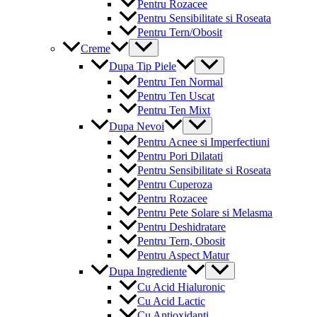
Pentru Rozacee
Pentru Sensibilitate si Roseata
Pentru Tern/Obosit
Menu
Creme
Toggle
Menu
Dupa Tip Piele
Toggle
Pentru Ten Normal
Pentru Ten Uscat
Pentru Ten Mixt
Menu
Dupa Nevoi
Toggle
Pentru Acnee si Imperfectiuni
Pentru Pori Dilatati
Pentru Sensibilitate si Roseata
Pentru Cuperoza
Pentru Rozacee
Pentru Pete Solare si Melasma
Pentru Deshidratare
Pentru Tern, Obosit
Pentru Aspect Matur
Menu
Dupa Ingrediente
Toggle
Cu Acid Hialuronic
Cu Acid Lactic
Cu Antioxidanti