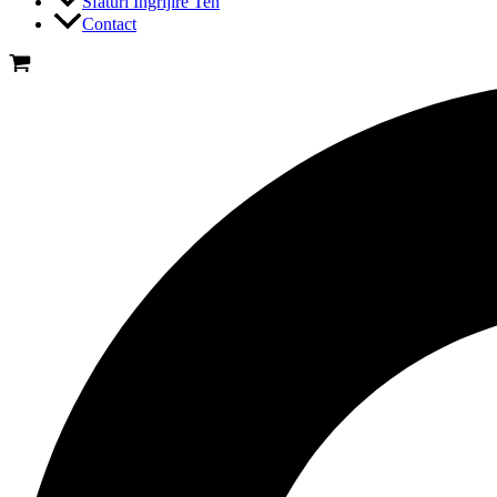
Sfaturi Ingrijire Ten
Contact