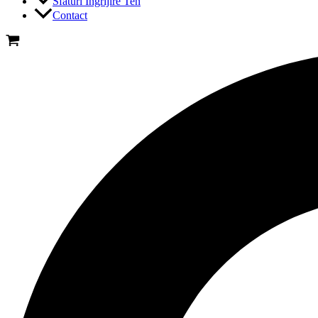
Sfaturi Ingrijire Ten
Contact