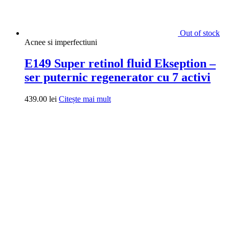
Out of stock
Acnee si imperfectiuni
E149 Super retinol fluid Ekseption –
ser puternic regenerator cu 7 activi
439.00
lei
Citește mai mult