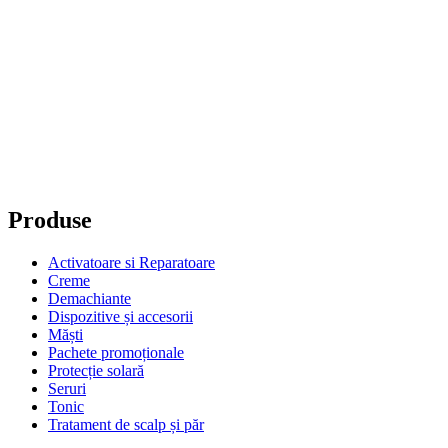
Produse
Activatoare si Reparatoare
Creme
Demachiante
Dispozitive și accesorii
Măști
Pachete promoționale
Protecție solară
Seruri
Tonic
Tratament de scalp și păr