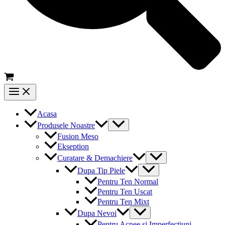
Main
Menu
Acasa
Menu
Produsele Noastre
Toggle
Fusion Meso
Ekseption
Menu
Curatare & Demachiere
Toggle
Menu
Dupa Tip Piele
Toggle
Pentru Ten Normal
Pentru Ten Uscat
Pentru Ten Mixt
Menu
Dupa Nevoi
Toggle
Pentru Acnee si Imperfectiuni