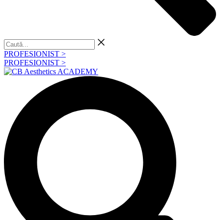
Caută...
PROFESIONIST >
PROFESIONIST >