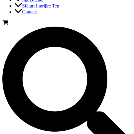
Sfaturi Ingrijire Ten
Contact