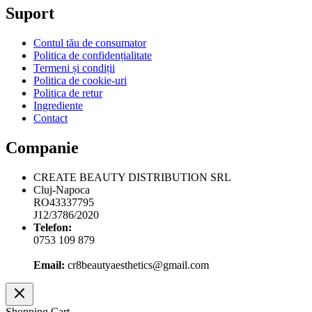
Suport
Contul tău de consumator
Politica de confidențialitate
Termeni și condiții
Politica de cookie-uri
Politica de retur
Ingrediente
Contact
Companie
CREATE BEAUTY DISTRIBUTION SRL
Cluj-Napoca
RO43337795
J12/3786/2020
Telefon:
0753 109 879
Email:
cr8beautyaesthetics@gmail.com
Shopping Cart