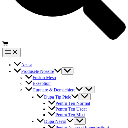
Main
Menu
Acasa
Menu
Produsele Noastre
Toggle
Fusion Meso
Ekseption
Menu
Curatare & Demachiere
Toggle
Menu
Dupa Tip Piele
Toggle
Pentru Ten Normal
Pentru Ten Uscat
Pentru Ten Mixt
Menu
Dupa Nevoi
Toggle
Pentru Acnee si Imperfectiuni