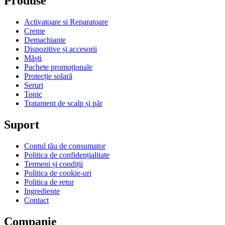
Produse
Activatoare si Reparatoare
Creme
Demachiante
Dispozitive și accesorii
Măști
Pachete promoționale
Protecție solară
Seruri
Tonic
Tratament de scalp și păr
Suport
Contul tău de consumator
Politica de confidențialitate
Termeni și condiții
Politica de cookie-uri
Politica de retur
Ingrediente
Contact
Companie