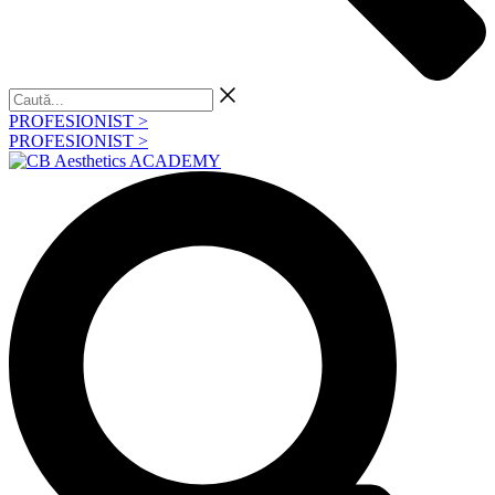
Caută...
PROFESIONIST >
PROFESIONIST >