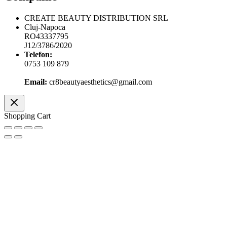
CREATE BEAUTY DISTRIBUTION SRL
Cluj-Napoca
RO43337795
J12/3786/2020
Telefon:
0753 109 879
Email:
cr8beautyaesthetics@gmail.com
Shopping Cart