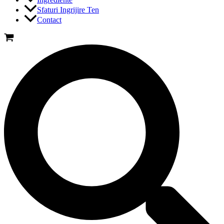
Sfaturi Ingrijire Ten
Contact