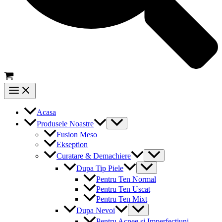
Main
Menu
Acasa
Menu
Produsele Noastre
Toggle
Fusion Meso
Ekseption
Menu
Curatare & Demachiere
Toggle
Menu
Dupa Tip Piele
Toggle
Pentru Ten Normal
Pentru Ten Uscat
Pentru Ten Mixt
Menu
Dupa Nevoi
Toggle
Pentru Acnee si Imperfectiuni