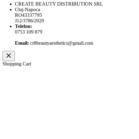
CREATE BEAUTY DISTRIBUTION SRL
Cluj-Napoca
RO43337795
J12/3786/2020
Telefon:
0753 109 879
Email:
cr8beautyaesthetics@gmail.com
Shopping Cart