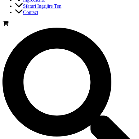
Sfaturi Ingrijire Ten
Contact