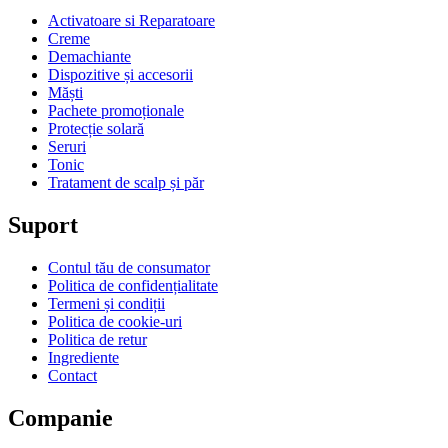
Activatoare si Reparatoare
Creme
Demachiante
Dispozitive și accesorii
Măști
Pachete promoționale
Protecție solară
Seruri
Tonic
Tratament de scalp și păr
Suport
Contul tău de consumator
Politica de confidențialitate
Termeni și condiții
Politica de cookie-uri
Politica de retur
Ingrediente
Contact
Companie