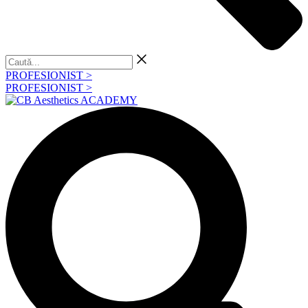
Caută...
PROFESIONIST >
PROFESIONIST >