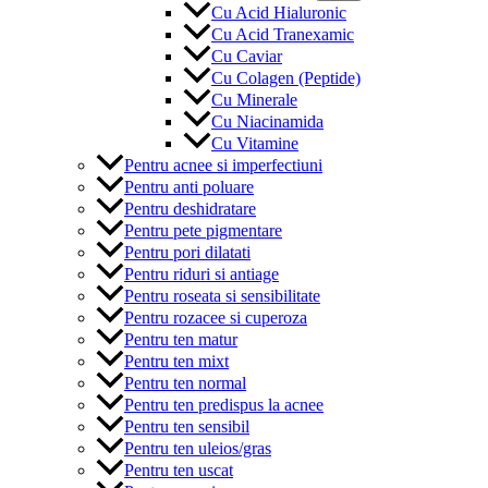
Cu Acid Hialuronic
Cu Acid Tranexamic
Cu Caviar
Cu Colagen (Peptide)
Cu Minerale
Cu Niacinamida
Cu Vitamine
Pentru acnee si imperfectiuni
Pentru anti poluare
Pentru deshidratare
Pentru pete pigmentare
Pentru pori dilatati
Pentru riduri si antiage
Pentru roseata si sensibilitate
Pentru rozacee si cuperoza
Pentru ten matur
Pentru ten mixt
Pentru ten normal
Pentru ten predispus la acnee
Pentru ten sensibil
Pentru ten uleios/gras
Pentru ten uscat