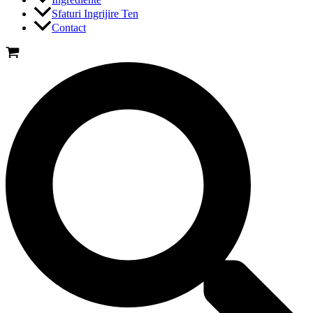
Sfaturi Ingrijire Ten
Contact