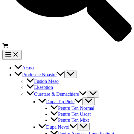
Main
Menu
Acasa
Menu
Produsele Noastre
Toggle
Fusion Meso
Ekseption
Menu
Curatare & Demachiere
Toggle
Menu
Dupa Tip Piele
Toggle
Pentru Ten Normal
Pentru Ten Uscat
Pentru Ten Mixt
Menu
Dupa Nevoi
Toggle
Pentru Acnee si Imperfectiuni