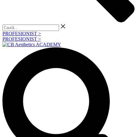
Caută...
PROFESIONIST >
PROFESIONIST >