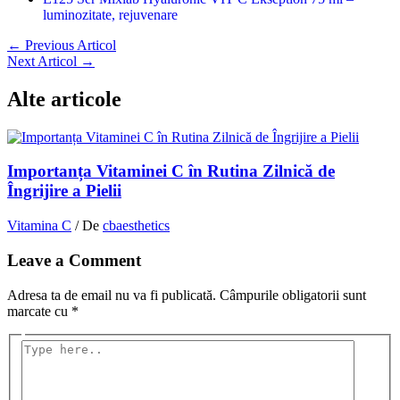
luminozitate, rejuvenare
←
Previous Articol
Next Articol
→
Alte articole
Importanța Vitaminei C în Rutina Zilnică de
Îngrijire a Pielii
Vitamina C
/ De
cbaesthetics
Leave a Comment
Adresa ta de email nu va fi publicată.
Câmpurile obligatorii sunt
marcate cu
*
Type
here..