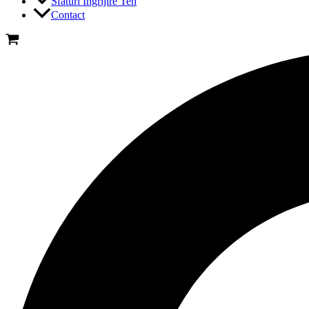
Sfaturi Ingrijire Ten
Contact