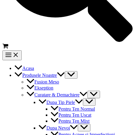
Main
Menu
Acasa
Menu
Produsele Noastre
Toggle
Fusion Meso
Ekseption
Menu
Curatare & Demachiere
Toggle
Menu
Dupa Tip Piele
Toggle
Pentru Ten Normal
Pentru Ten Uscat
Pentru Ten Mixt
Menu
Dupa Nevoi
Toggle
Pentru Acnee si Imperfectiuni