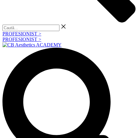
Caută...
PROFESIONIST >
PROFESIONIST >