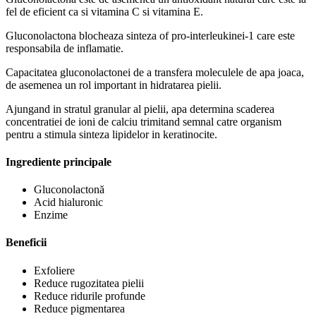
fel de eficient ca si vitamina C si vitamina E.
Gluconolactona blocheaza sinteza of pro-interleukinei-1 care este
responsabila de inflamatie.
Capacitatea gluconolactonei de a transfera moleculele de apa joaca,
de asemenea un rol important in hidratarea pielii.
Ajungand in stratul granular al pielii, apa determina scaderea
concentratiei de ioni de calciu trimitand semnal catre organism
pentru a stimula sinteza lipidelor in keratinocite.
Ingrediente principale
Gluconolactonă
Acid hialuronic
Enzime
Beneficii
Exfoliere
Reduce rugozitatea pielii
Reduce ridurile profunde
Reduce pigmentarea