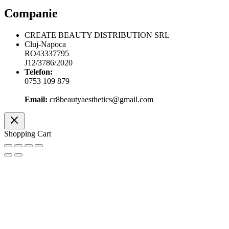
Companie
CREATE BEAUTY DISTRIBUTION SRL
Cluj-Napoca
RO43337795
J12/3786/2020
Telefon:
0753 109 879
Email:
cr8beautyaesthetics@gmail.com
Shopping Cart