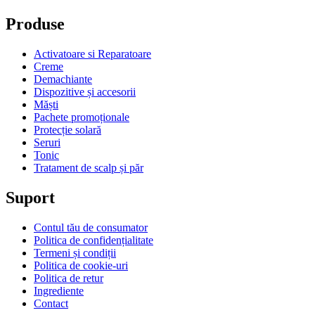
Produse
Activatoare si Reparatoare
Creme
Demachiante
Dispozitive și accesorii
Măști
Pachete promoționale
Protecție solară
Seruri
Tonic
Tratament de scalp și păr
Suport
Contul tău de consumator
Politica de confidențialitate
Termeni și condiții
Politica de cookie-uri
Politica de retur
Ingrediente
Contact