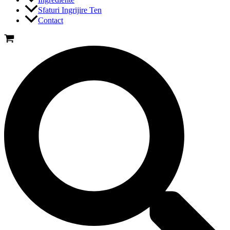
Sfaturi Ingrijire Ten
Contact