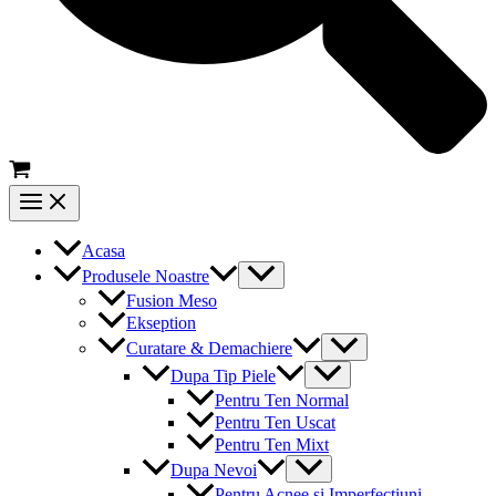
Main
Menu
Acasa
Menu
Produsele Noastre
Toggle
Fusion Meso
Ekseption
Menu
Curatare & Demachiere
Toggle
Menu
Dupa Tip Piele
Toggle
Pentru Ten Normal
Pentru Ten Uscat
Pentru Ten Mixt
Menu
Dupa Nevoi
Toggle
Pentru Acnee si Imperfectiuni