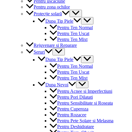
Pentru uscaciune
Pentru zona ochilor
Menu
Protecție solară
Toggle
Menu
Dupa Tip Piele
Toggle
Pentru Ten Normal
Pentru Ten Uscat
Pentru Ten Mixt
Rejuvenare si Reparare
Menu
Seruri
Toggle
Menu
Dupa Tip Piele
Toggle
Pentru Ten Normal
Pentru Ten Uscat
Pentru Ten Mixt
Menu
Dupa Nevoi
Toggle
Pentru Acnee si Imperfectiuni
Pentru Pori Dilatati
Pentru Sensibilitate si Roseata
Pentru Cuperoza
Pentru Rozacee
Pentru Pete Solare si Melasma
Pentru Deshidratare