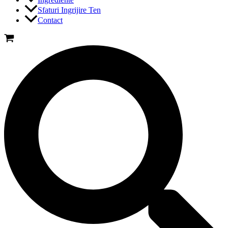
Sfaturi Ingrijire Ten
Contact