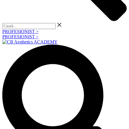
Caută...
PROFESIONIST >
PROFESIONIST >