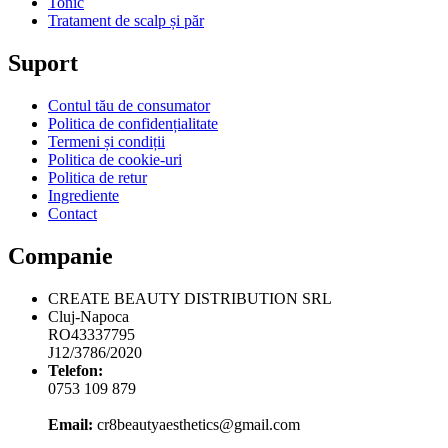
Companie
CREATE BEAUTY DISTRIBUTION SRL
Cluj-Napoca
RO43337795
J12/3786/2020
Telefon:
0753 109 879
Email:
cr8beautyaesthetics@gmail.com
Shopping Cart