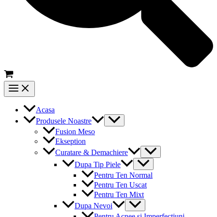
Main
Menu
Acasa
Menu
Produsele Noastre
Toggle
Fusion Meso
Ekseption
Menu
Curatare & Demachiere
Toggle
Menu
Dupa Tip Piele
Toggle
Pentru Ten Normal
Pentru Ten Uscat
Pentru Ten Mixt
Menu
Dupa Nevoi
Toggle
Pentru Acnee si Imperfectiuni