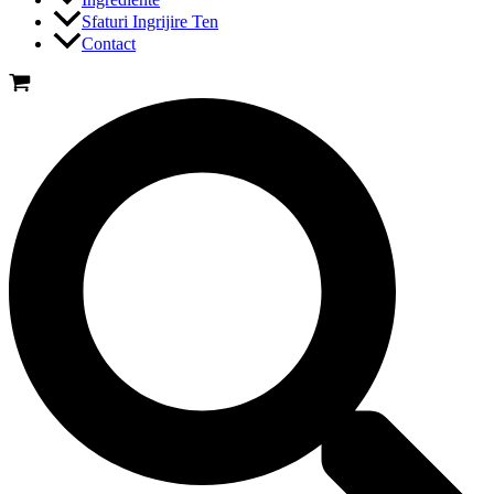
Sfaturi Ingrijire Ten
Contact