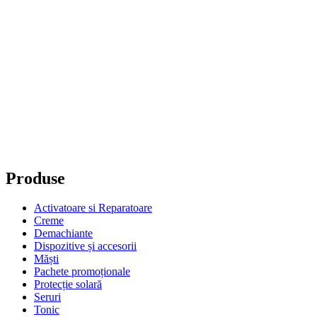
Produse
Activatoare si Reparatoare
Creme
Demachiante
Dispozitive și accesorii
Măști
Pachete promoționale
Protecție solară
Seruri
Tonic