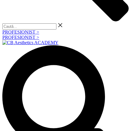
Caută...
PROFESIONIST >
PROFESIONIST >