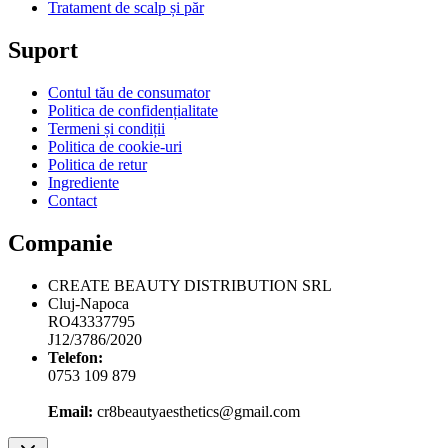
Tratament de scalp și păr
Suport
Contul tău de consumator
Politica de confidențialitate
Termeni și condiții
Politica de cookie-uri
Politica de retur
Ingrediente
Contact
Companie
CREATE BEAUTY DISTRIBUTION SRL
Cluj-Napoca
RO43337795
J12/3786/2020
Telefon:
0753 109 879
Email:
cr8beautyaesthetics@gmail.com