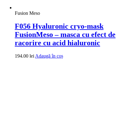
Fusion Meso
F056 Hyaluronic cryo-mask
FusionMeso – masca cu efect de
racorire cu acid hialuronic
194.00
lei
Adaugă în coș