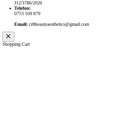
J12/3786/2020
Telefon:
0753 109 879
Email:
cr8beautyaesthetics@gmail.com
Shopping Cart