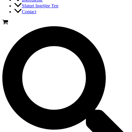
Sfaturi Ingrijire Ten
Contact