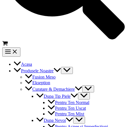
Main
Menu
Acasa
Menu
Produsele Noastre
Toggle
Fusion Meso
Ekseption
Menu
Curatare & Demachiere
Toggle
Menu
Dupa Tip Piele
Toggle
Pentru Ten Normal
Pentru Ten Uscat
Pentru Ten Mixt
Menu
Dupa Nevoi
Toggle
Pentru Acnee si Imperfectiuni