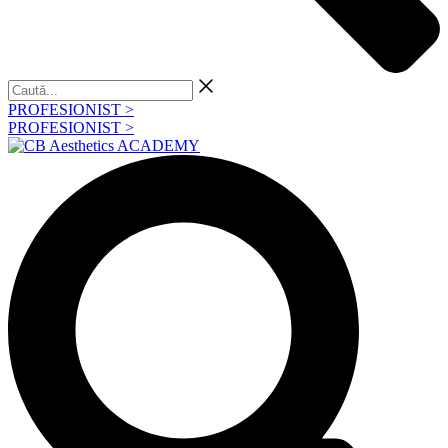
Caută...
PROFESIONIST >
PROFESIONIST >