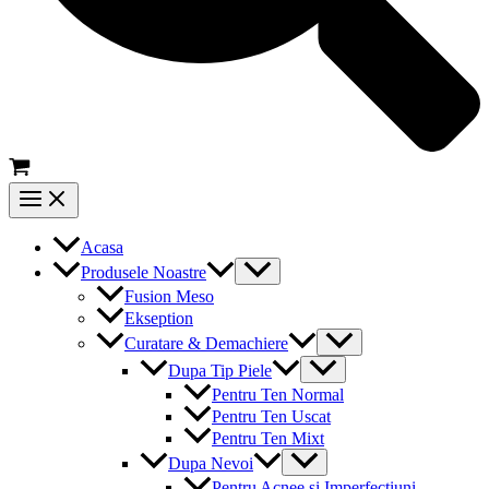
Main
Menu
Acasa
Menu
Produsele Noastre
Toggle
Fusion Meso
Ekseption
Menu
Curatare & Demachiere
Toggle
Menu
Dupa Tip Piele
Toggle
Pentru Ten Normal
Pentru Ten Uscat
Pentru Ten Mixt
Menu
Dupa Nevoi
Toggle
Pentru Acnee si Imperfectiuni