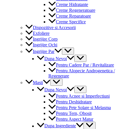
Creme Hidratante
Creme Regeneratoare
Creme Reparatoare
Creme Specifice
Dispozitive si Accesorii
Exfoliere
Ingrijire Corp
Ingrijire Ochi
Menu
Ingrijire Par
Toggle
Menu
Dupa Nevoi
Toggle
Pentru Cadere Par / Revitalizare
Pentru Alopecie Androgenetica /
Regenerare
Menu
Masti
Toggle
Menu
Dupa Nevoi
Toggle
Pentru Acnee si Imperfectiuni
Pentru Deshidratare
Pentru Pete Solare si Melasma
Pentru Tern, Obosit
Pentru Aspect Matur
Menu
Dupa Ingrediente
Toggle