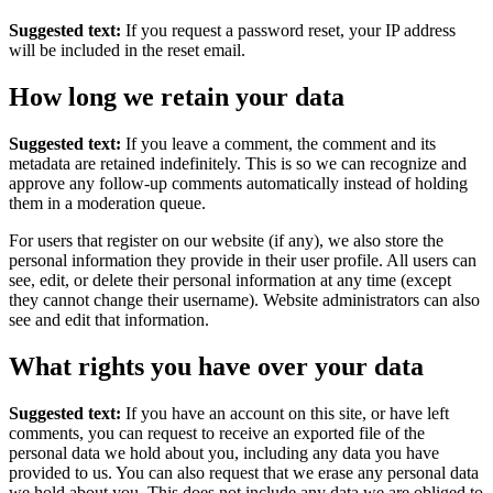
Suggested text:
If you request a password reset, your IP address
will be included in the reset email.
How long we retain your data
Suggested text:
If you leave a comment, the comment and its
metadata are retained indefinitely. This is so we can recognize and
approve any follow-up comments automatically instead of holding
them in a moderation queue.
For users that register on our website (if any), we also store the
personal information they provide in their user profile. All users can
see, edit, or delete their personal information at any time (except
they cannot change their username). Website administrators can also
see and edit that information.
What rights you have over your data
Suggested text:
If you have an account on this site, or have left
comments, you can request to receive an exported file of the
personal data we hold about you, including any data you have
provided to us. You can also request that we erase any personal data
we hold about you. This does not include any data we are obliged to