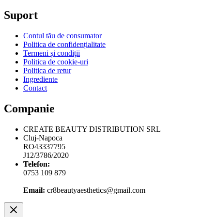
Suport
Contul tău de consumator
Politica de confidențialitate
Termeni și condiții
Politica de cookie-uri
Politica de retur
Ingrediente
Contact
Companie
CREATE BEAUTY DISTRIBUTION SRL
Cluj-Napoca
RO43337795
J12/3786/2020
Telefon:
0753 109 879
Email:
cr8beautyaesthetics@gmail.com