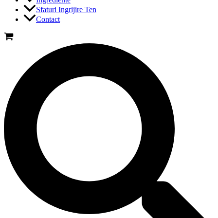
Sfaturi Ingrijire Ten
Contact