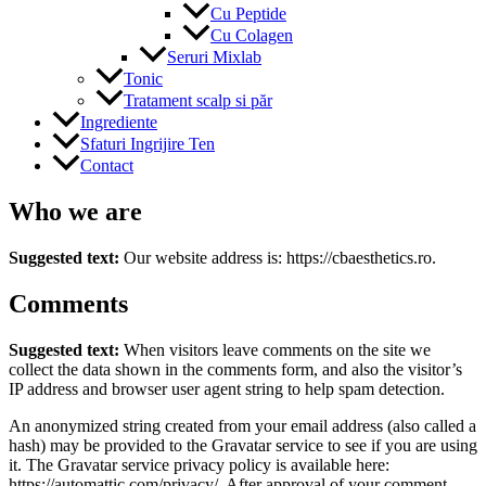
Cu Peptide
Cu Colagen
Seruri Mixlab
Tonic
Tratament scalp si păr
Ingrediente
Sfaturi Ingrijire Ten
Contact
Who we are
Suggested text:
Our website address is: https://cbaesthetics.ro.
Comments
Suggested text:
When visitors leave comments on the site we
collect the data shown in the comments form, and also the visitor’s
IP address and browser user agent string to help spam detection.
An anonymized string created from your email address (also called a
hash) may be provided to the Gravatar service to see if you are using
it. The Gravatar service privacy policy is available here:
https://automattic.com/privacy/. After approval of your comment,