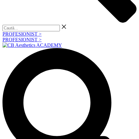
Caută...
PROFESIONIST >
PROFESIONIST >