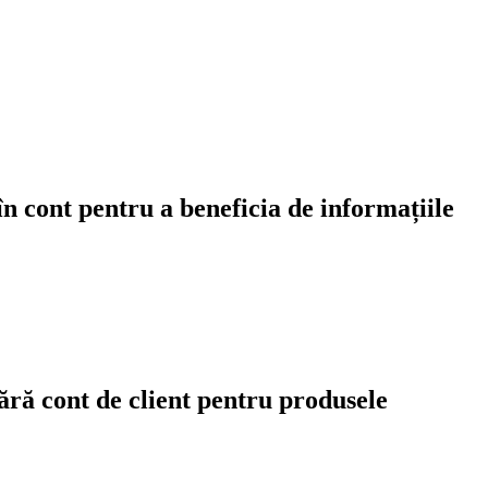
în cont pentru a beneficia de informațiile
fără cont de client pentru produsele