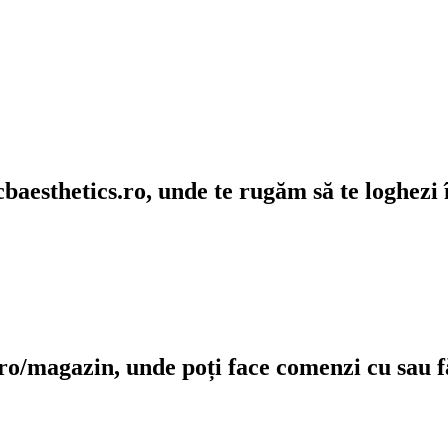
cbaesthetics.ro
, unde te rugăm să te loghezi 
.ro/magazin
, unde poți face comenzi cu sau 