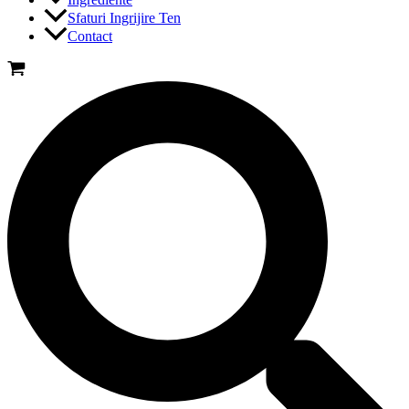
Sfaturi Ingrijire Ten
Contact