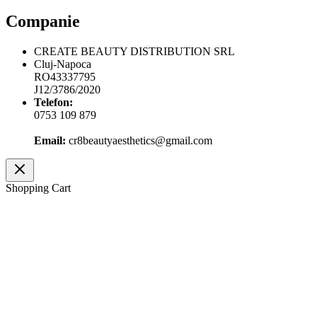
Companie
CREATE BEAUTY DISTRIBUTION SRL
Cluj-Napoca
RO43337795
J12/3786/2020
Telefon:
0753 109 879
Email:
cr8beautyaesthetics@gmail.com
Shopping Cart