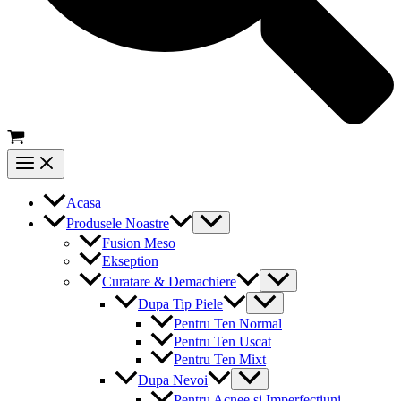
Main
Menu
Acasa
Menu
Produsele Noastre
Toggle
Fusion Meso
Ekseption
Menu
Curatare & Demachiere
Toggle
Menu
Dupa Tip Piele
Toggle
Pentru Ten Normal
Pentru Ten Uscat
Pentru Ten Mixt
Menu
Dupa Nevoi
Toggle
Pentru Acnee si Imperfectiuni