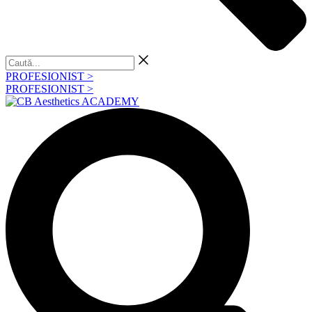
Caută...
PROFESIONIST >
PROFESIONIST >